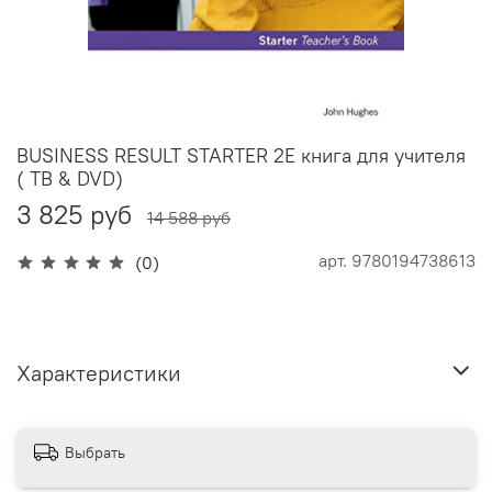
BUSINESS RESULT STARTER 2E книга для учителя
( TB & DVD)
3 825 руб
14 588 руб
арт.
9780194738613
(0)
Характеристики
Выбрать