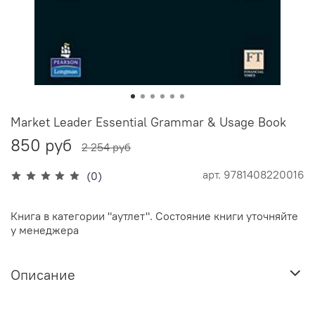
Market Leader Essential Grammar & Usage Book
850 руб
2 254 руб
арт.
9781408220016
(0)
Книга в категории "аутлет". Состояние книги уточняйте
у менеджера
Описание