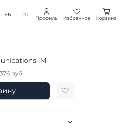
EN
RU
Профиль
Избранное
Корзина
nications IM
 376 руб
зину