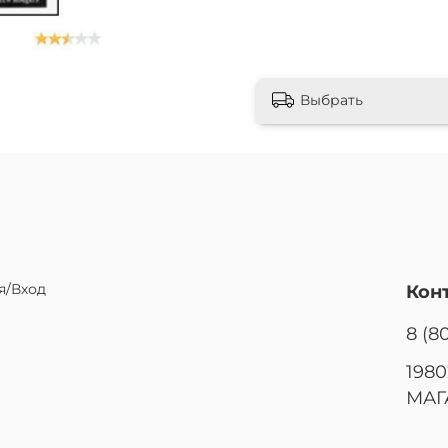
Выбрать
я/Вход
Кон
8 (8
1980
МАГ