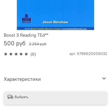
Boost 3 Reading TEd**
500 руб
2 254 руб
арт.
9789620059032
(0)
Характеристики
Выбрать