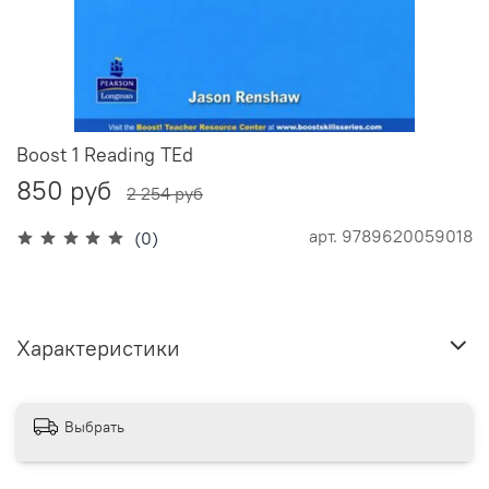
Boost 1 Reading TEd
850 руб
2 254 руб
арт.
9789620059018
(0)
Характеристики
Выбрать