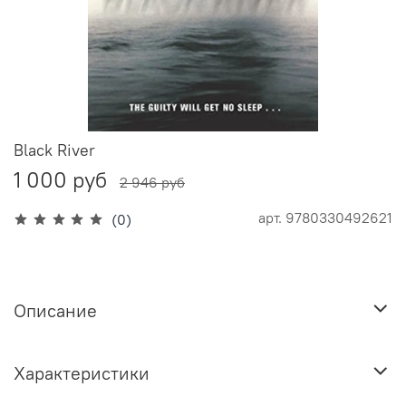
Black River
1 000 руб
2 946 руб
арт.
9780330492621
(0)
Описание
Характеристики