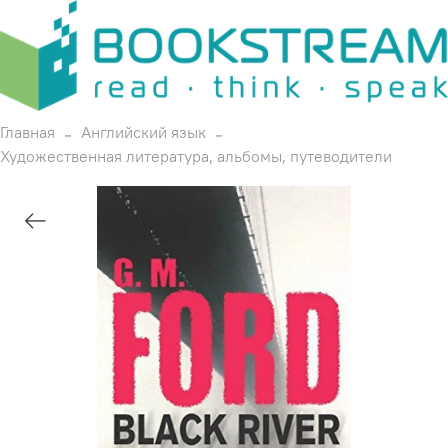
Главная
Английский язык
Художественная литература, альбомы, путеводители