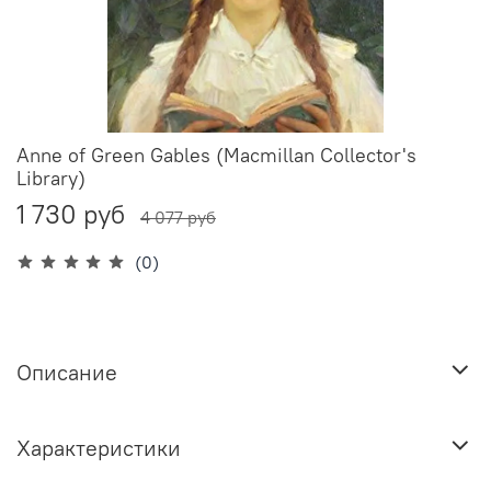
Anne of Green Gables (Macmillan Collector's
Library)
1 730 руб
4 077 руб
(0)
Описание
Характеристики