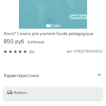
Alors? 1 книга для учителя Guide pedagogique
850 руб
3 294 руб
арт.
9782278060603
(0)
Характеристики
Выбрать