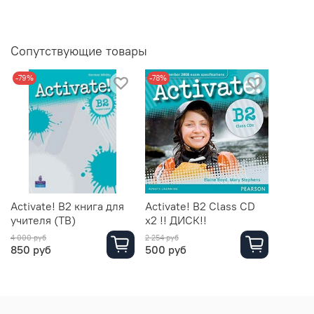
Сопутствующие товары
-79%
-78%
Activate! B2 книга для
Activate! B2 Class CD
учителя (TB)
x2 !! ДИСК!!
4 000 руб
2 254 руб
850 руб
500 руб