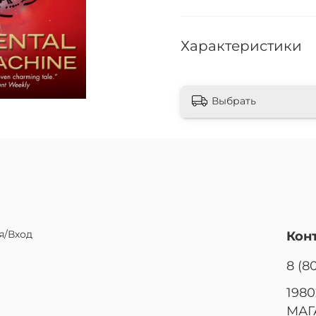
Характеристики
Выбрать
я/Вход
Кон
8 (8
1980
МАГ