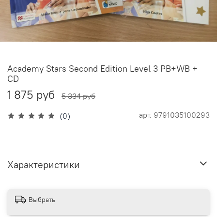
Academy Stars Second Edition Level 3 PB+WB +
CD
1 875 руб
5 334 руб
арт.
9791035100293
(0)
Характеристики
Выбрать