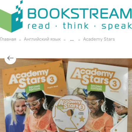
Главная
Английский язык
...
Academy Stars