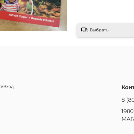
Выбрать
я/Вход
Кон
8 (8
1980
МАГ