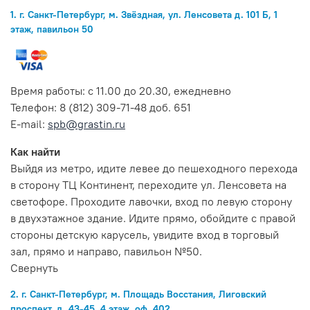
1. г. Санкт-Петербург, м. Звёздная, ул. Ленсовета д. 101 Б, 1
этаж, павильон 50
Время работы: с 11.00 до 20.30, ежедневно
Телефон: 8 (812) 309-71-48 доб. 651
E-mail:
spb@grastin.ru
Как найти
Выйдя из метро, идите левее до пешеходного перехода
в сторону ТЦ Континент, переходите ул. Ленсовета на
светофоре. Проходите лавочки, вход по левую сторону
в двухэтажное здание. Идите прямо, обойдите с правой
стороны детскую карусель, увидите вход в торговый
зал, прямо и направо, павильон №50.
Свернуть
2. г. Санкт-Петербург, м. Площадь Восстания, Лиговский
проспект, д. 43-45, 4 этаж, оф. 402