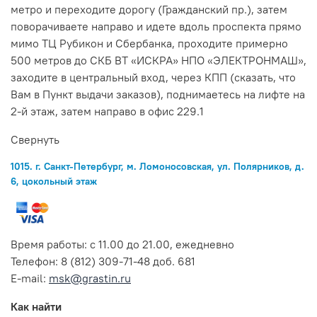
метро и переходите дорогу (Гражданский пр.), затем
поворачиваете направо и идете вдоль проспекта прямо
мимо ТЦ Рубикон и Сбербанка, проходите примерно
500 метров до СКБ ВТ «ИСКРА» НПО «ЭЛЕКТРОНМАШ»,
заходите в центральный вход, через КПП (сказать, что
Вам в Пункт выдачи заказов), поднимаетесь на лифте на
2-й этаж, затем направо в офис 229.1
Свернуть
1015. г. Санкт-Петербург, м. Ломоносовская, ул. Полярников, д.
6, цокольный этаж
Время работы: с 11.00 до 21.00, ежедневно
Телефон: 8 (812) 309-71-48 доб. 681
E-mail:
msk@grastin.ru
Как найти