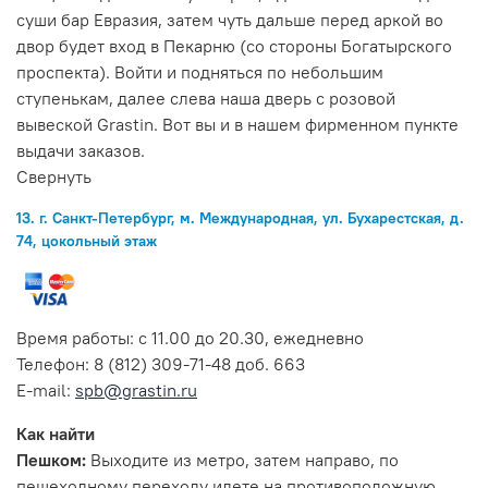
суши бар Евразия, затем чуть дальше перед аркой во
двор будет вход в Пекарню (со стороны Богатырского
проспекта). Войти и подняться по небольшим
ступенькам, далее слева наша дверь с розовой
вывеской Grastin. Вот вы и в нашем фирменном пункте
выдачи заказов.
Свернуть
13. г. Санкт-Петербург, м. Международная, ул. Бухарестская, д.
74, цокольный этаж
Время работы: с 11.00 до 20.30, ежедневно
Телефон: 8 (812) 309-71-48 доб. 663
E-mail:
spb@grastin.ru
Как найти
Пешком:
Выходите из метро, затем направо, по
пешеходному переходу идете на противоположную