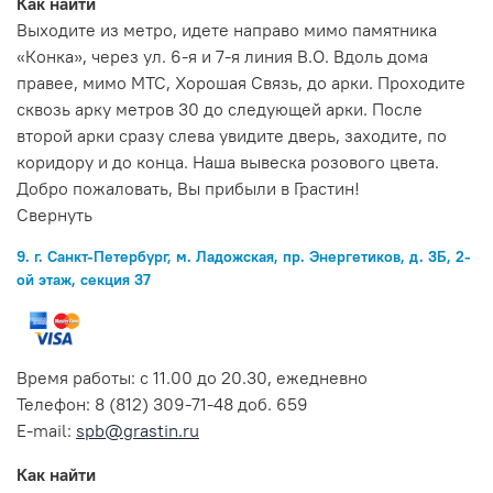
Как найти
Выходите из метро, идете направо мимо памятника
«Конка», через ул. 6-я и 7-я линия В.О. Вдоль дома
правее, мимо МТС, Хорошая Связь, до арки. Проходите
сквозь арку метров 30 до следующей арки. После
второй арки сразу слева увидите дверь, заходите, по
коридору и до конца. Наша вывеска розового цвета.
Добро пожаловать, Вы прибыли в Грастин!
Свернуть
9. г. Санкт-Петербург, м. Ладожская, пр. Энергетиков, д. 3Б, 2-
ой этаж, секция 37
Время работы: с 11.00 до 20.30, ежедневно
Телефон: 8 (812) 309-71-48 доб. 659
E-mail:
spb@grastin.ru
Как найти