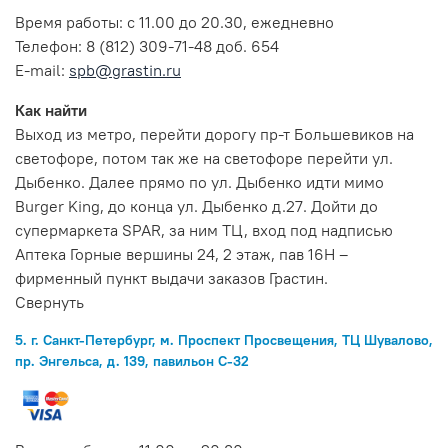
Время работы: с 11.00 до 20.30, ежедневно
Телефон: 8 (812) 309-71-48 доб. 654
E-mail:
spb@grastin.ru
Как найти
Выход из метро, перейти дорогу пр-т Большевиков на
светофоре, потом так же на светофоре перейти ул.
Дыбенко. Далее прямо по ул. Дыбенко идти мимо
Burger King, до конца ул. Дыбенко д.27. Дойти до
супермаркета SPAR, за ним ТЦ, вход под надписью
Аптека Горные вершины 24, 2 этаж, пав 16Н –
фирменный пункт выдачи заказов Грастин.
Свернуть
5. г. Санкт-Петербург, м. Проспект Просвещения, ТЦ Шувалово,
пр. Энгельса, д. 139, павильон С-32