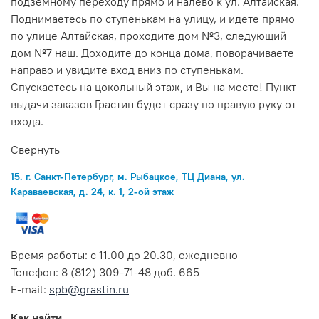
подземному переходу прямо и налево к ул. Алтайская.
Поднимаетесь по ступенькам на улицу, и идете прямо
по улице Алтайская, проходите дом №3, следующий
дом №7 наш. Доходите до конца дома, поворачиваете
направо и увидите вход вниз по ступенькам.
Спускаетесь на цокольный этаж, и Вы на месте! Пункт
выдачи заказов Грастин будет сразу по правую руку от
входа.
Свернуть
15. г. Санкт-Петербург, м. Рыбацкое, ТЦ Диана, ул.
Караваевская, д. 24, к. 1, 2-ой этаж
Время работы: с 11.00 до 20.30, ежедневно
Телефон: 8 (812) 309-71-48 доб. 665
E-mail:
spb@grastin.ru
Как найти