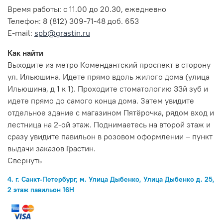
Время работы: с 11.00 до 20.30, ежедневно
Телефон: 8 (812) 309-71-48 доб. 653
E-mail:
spb@grastin.ru
Как найти
Выходите из метро Комендантский проспект в сторону
ул. Ильюшина. Идете прямо вдоль жилого дома (улица
Ильюшина, д 1 к 1). Проходите стоматологию 33й зуб и
идете прямо до самого конца дома. Затем увидите
отдельное здание с магазином Пятёрочка, рядом вход и
лестница на 2-ой этаж. Поднимаетесь на второй этаж и
сразу увидите павильон в розовом оформлении – пункт
выдачи заказов Грастин.
Свернуть
4. г. Санкт-Петербург, м. Улица Дыбенко, Улица Дыбенко д. 25,
2 этаж павильон 16Н