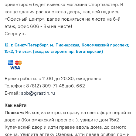
ориентиром будет вывеска магазина Спортмастер. В
конце здания расположена дверь, над ней надпись
«Офисный центр», далее подняться на лифте на 6-й
этаж, офис 606 - Вы на месте!
Свернуть
12. г. Санкт-Петербург, м. Пионерская, Коломяжский проспект,
15к2, 1-й этаж (вход со стороны пр. Богатырский)
Время работы: с 11.00 до 20.30, ежедневно
Телефон: 8 (812) 309-71-48 доб. 662
E-mail:
spb@grastin.ru
Как найти
Пешком:
Выход из метро, и сразу на светофоре перейти
дорогу (Коломяжский проспект), увидите дом 15к2
Купеческий двор и идти правее вдоль дома, до самого
конца. Увидите аптеку Озерки, идти левее огибая дом и