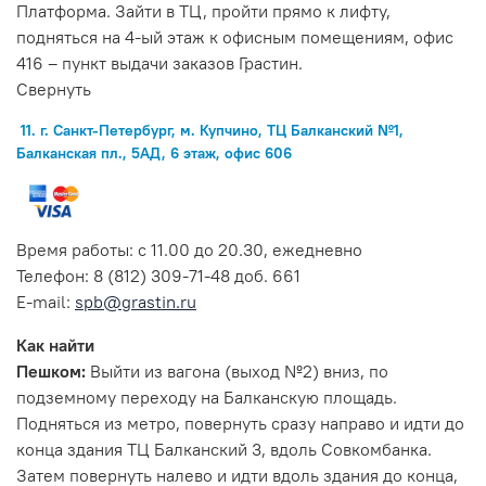
Платформа. Зайти в ТЦ, пройти прямо к лифту,
подняться на 4-ый этаж к офисным помещениям, офис
416 – пункт выдачи заказов Грастин.
Свернуть
11. г. Санкт-Петербург, м. Купчино, ТЦ Балканский №1,
Балканская пл., 5АД, 6 этаж, офис 606
Время работы: с 11.00 до 20.30, ежедневно
Телефон: 8 (812) 309-71-48 доб. 661
E-mail:
spb@grastin.ru
Как найти
Пешком:
Выйти из вагона (выход №2) вниз, по
подземному переходу на Балканскую площадь.
Подняться из метро, повернуть сразу направо и идти до
конца здания ТЦ Балканский 3, вдоль Совкомбанка.
Затем повернуть налево и идти вдоль здания до конца,